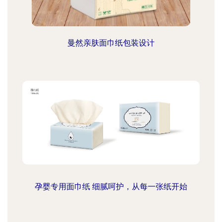
曼然亲肤面巾纸包装设计
孕婴专用面巾纸 细腻呵护，从每一张纸开始