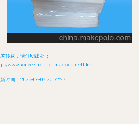
如若转载，请注明出处：
tp://www.souyezaixian.com/product/4.html
新时间：2026-08-07 20:32:27